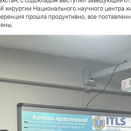
ахстан, с содокладом выступил заведующий о
й хирургии Национального научного центра хи
ференция прошла продуктивно, все поставлен
ены.