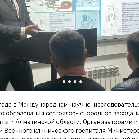
 года в Международном научно-исследователь
о образования состоялось очередное заседан
маты и Алматинской области. Организаторами 
и Военного клинического госпиталя Министер